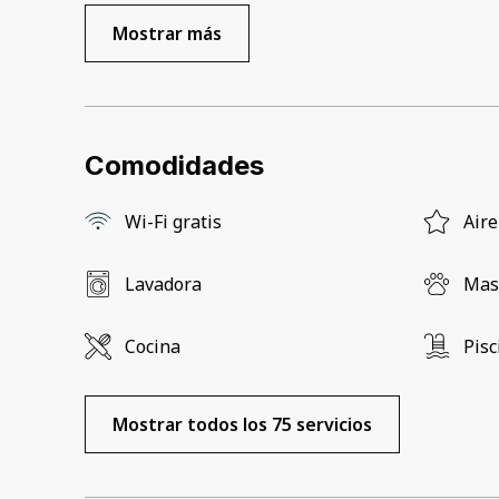
Mostrar más
Comodidades
Wi-Fi gratis
Aire
Lavadora
Mas
Cocina
Pisc
Mostrar todos los 75 servicios