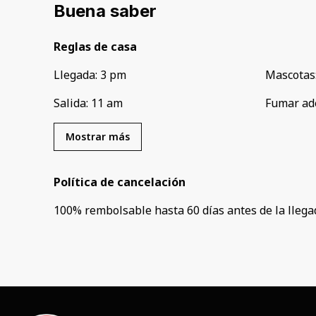
Buena saber
Reglas de casa
Llegada
:
3 pm
Mascotas
Salida
:
11 am
Fumar ad
Mostrar más
Política de cancelación
100
%
rembolsable
hasta
60 días
antes de la
llega