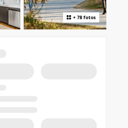
+
78 fotos