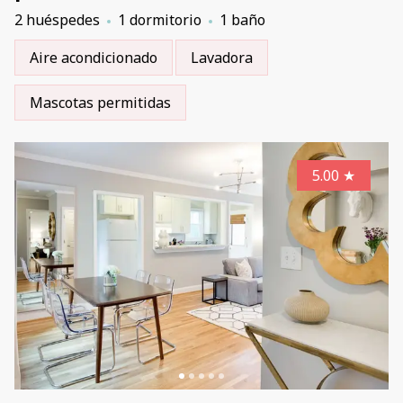
2 huéspedes
1 dormitorio
1 baño
Aire acondicionado
Lavadora
Mascotas permitidas
5.00
★