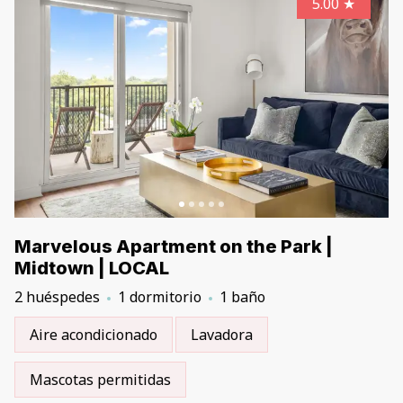
5.00
★
Marvelous Apartment on the Park |
Midtown | LOCAL
2 huéspedes
1 dormitorio
1 baño
Aire acondicionado
Lavadora
Mascotas permitidas