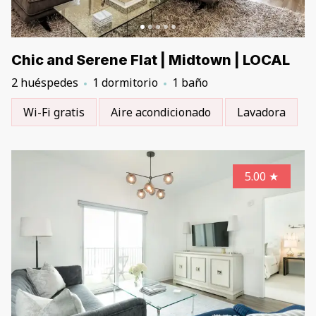
Chic and Serene Flat | Midtown | LOCAL
2 huéspedes
1 dormitorio
1 baño
Wi-Fi gratis
Aire acondicionado
Lavadora
5.00
★