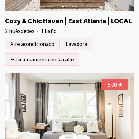
Cozy & Chic Haven | East Atlanta | LOCAL
2 huéspedes
1 baño
Aire acondicionado
Lavadora
Estacionamiento en la calle
5.00
★