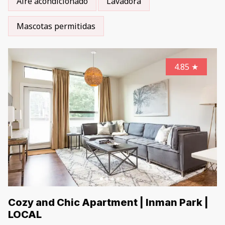
Aire acondicionado
Lavadora
Mascotas permitidas
4.85
★
Cozy and Chic Apartment | Inman Park |
LOCAL