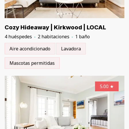
Cozy Hideaway | Kirkwood | LOCAL
4 huéspedes
2 habitaciones
1 baño
Aire acondicionado
Lavadora
Mascotas permitidas
5.00
★