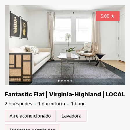
5.00
★
Fantastic Flat | Virginia-Highland | LOCAL
2 huéspedes
1 dormitorio
1 baño
Aire acondicionado
Lavadora