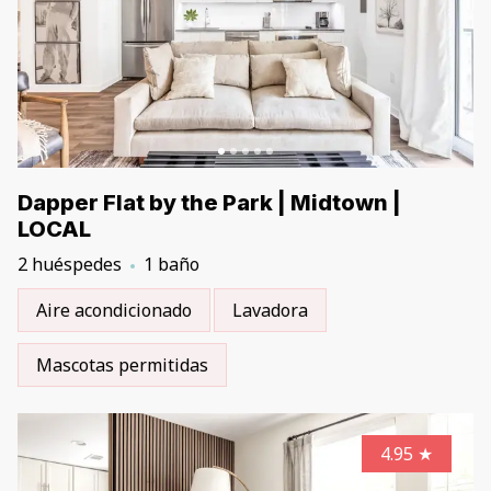
Dapper Flat by the Park | Midtown |
LOCAL
2 huéspedes
1 baño
Aire acondicionado
Lavadora
Mascotas permitidas
4.95
★