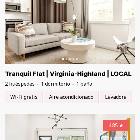
Tranquil Flat | Virginia-Highland | LOCAL
2 huéspedes
1 dormitorio
1 baño
Wi-Fi gratis
Aire acondicionado
Lavadora
4.85
★