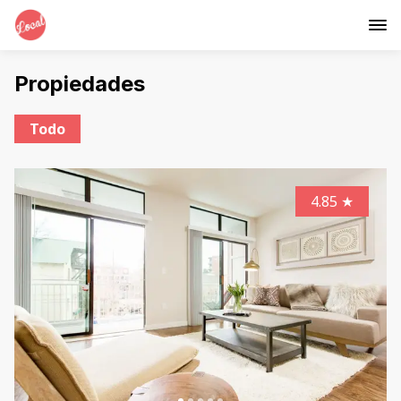
Propiedades
Todo
4.85
★