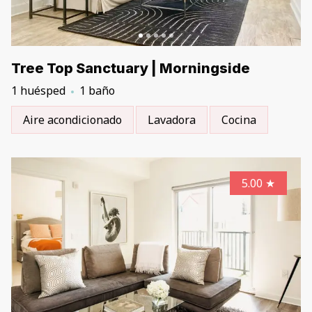
Tree Top Sanctuary | Morningside
1 huésped
1 baño
Aire acondicionado
Lavadora
Cocina
5.00
★