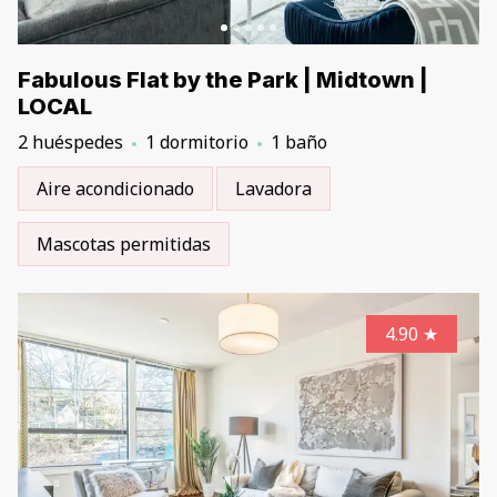
Fabulous Flat by the Park | Midtown |
LOCAL
2 huéspedes
1 dormitorio
1 baño
Aire acondicionado
Lavadora
Mascotas permitidas
4.90
★