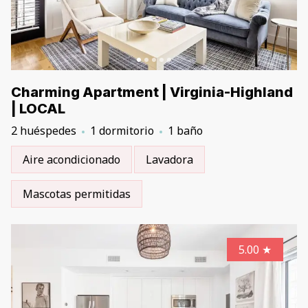
Charming Apartment | Virginia-Highland
| LOCAL
2 huéspedes
1 dormitorio
1 baño
Aire acondicionado
Lavadora
Mascotas permitidas
5.00
★