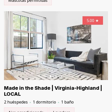
Mascotas permitidas
5.00
★
Made in the Shade | Virginia-Highland |
LOCAL
2 huéspedes
1 dormitorio
1 baño