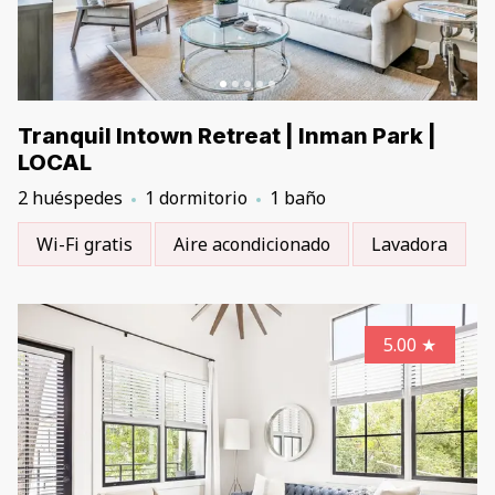
Tranquil Intown Retreat | Inman Park |
LOCAL
2 huéspedes
1 dormitorio
1 baño
Wi-Fi gratis
Aire acondicionado
Lavadora
5.00
★