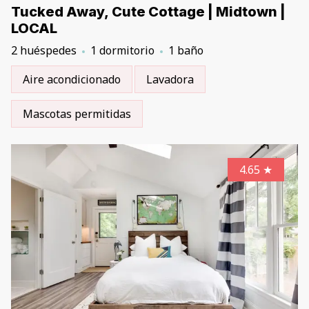
Tucked Away, Cute Cottage | Midtown |
LOCAL
2 huéspedes
1 dormitorio
1 baño
Aire acondicionado
Lavadora
Mascotas permitidas
4.65
★