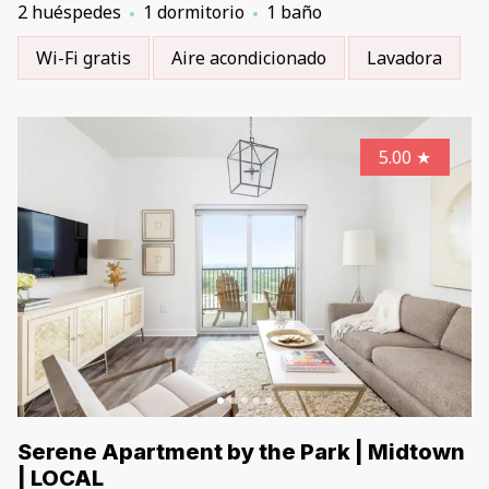
2 huéspedes
1 dormitorio
1 baño
Wi-Fi gratis
Aire acondicionado
Lavadora
5.00
★
Serene Apartment by the Park | Midtown
| LOCAL