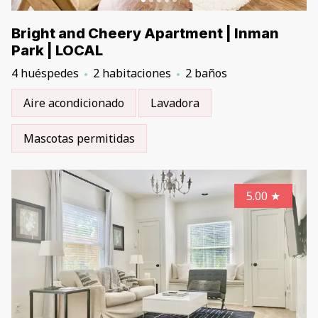
Bright and Cheery Apartment | Inman
Park | LOCAL
4 huéspedes
2 habitaciones
2 baños
Aire acondicionado
Lavadora
Mascotas permitidas
5.00
★