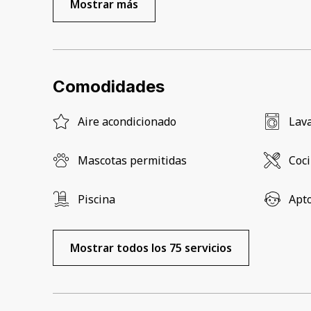
Mostrar más
Comodidades
Aire acondicionado
Lav
Mascotas permitidas
Coc
Piscina
Apto
Mostrar todos los 75 servicios