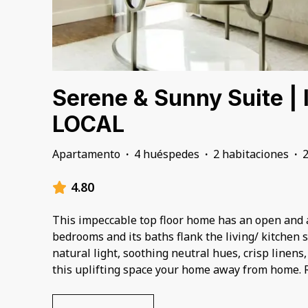
Serene & Sunny Suite | 
LOCAL
Apartamento
·
4 huéspedes
·
2 habitaciones
·
4.80
This impeccable top floor home has an open and 
bedrooms and its baths flank the living/ kitchen 
natural light, soothing neutral hues, crisp linens,
this uplifting space your home away from home. R