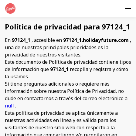
Política de privacidad para 97124_1
En
97124_1
, accesible en
97124_1.holidayfuture.com
,
una de nuestras principales prioridades es la
privacidad de nuestros visitantes.
Este documento de Política de privacidad contiene tipos
de información que
97124_1
recopila y registra y cómo
la usamos.
Si tiene preguntas adicionales o requiere más
información sobre nuestra Política de Privacidad, no
dude en contactarnos a través del correo electrónico a
null
.
Esta política de privacidad se aplica únicamente a
nuestras actividades en línea y es válida para los
visitantes de nuestro sitio web con respecto a la
información que compartieron y/o recopilaron en